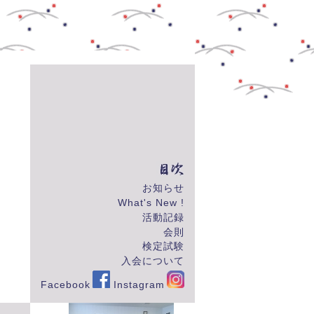
お知らせ
What's New !
活動記録
会則
検定試験
入会について
Facebook
Instagram