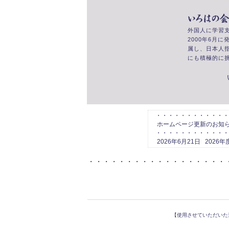
外国人に学習
2000年6月
属し、日本人
にも積極的に
・・・・・・・・・・・・・・・・・・
【使用させていただいた素